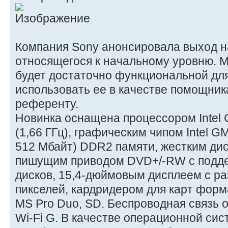
Компания Sony анонсировала выход на
относящегося к начальному уровню. 
будет достаточно функциональной для
использовать ее в качестве помощник
референту.
Новинка оснащена процессором Intel C
(1,66 ГГц), графическим чипом Intel G
512 Мбайт) DDR2 памяти, жестким дис
пишущим приводом DVD+/-RW с подд
дисков, 15,4-дюймовым дисплеем с р
пикселей, кардридером для карт форм
MS Pro Duo, SD. Беспроводная связь 
Wi-Fi G. В качестве операционной сис