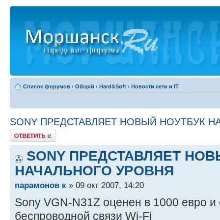
Список форумов
‹
Общий
‹
Hard&Soft
‹
Новости сети и IT
SONY ПРЕДСТАВЛЯЕТ НОВЫЙ НОУТБУК Н
Ответить
SONY ПРЕДСТАВЛЯЕТ НОВ
НАЧАЛЬНОГО УРОВНЯ
парамонов к
» 09 окт 2007, 14:20
Sony VGN-N31Z оценен в 1000 евро и
беспроводной связи Wi-Fi