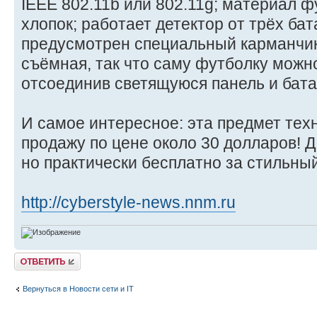
IEEE 802.11b или 802.11g; материал 
хлопок; работает детектор от трёх ба
предусмотрен специальный карманчик;
съёмная, так что саму футболку можно
отсоединив светящуюся панель и бата
И самое интересное: эта предмет тех
продажу по цене около 30 долларов! Д
но практически бесплатно за стильный
http://cyberstyle-news.nnm.ru
Ответить
Вернуться в Новости сети и IT