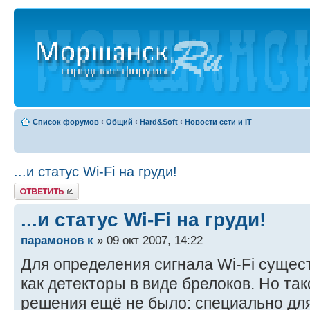
Список форумов
‹
Общий
‹
Hard&Soft
‹
Новости сети и IT
...и статус Wi-Fi на груди!
Ответить
...и статус Wi-Fi на груди!
парамонов к
» 09 окт 2007, 14:22
Для определения сигнала Wi-Fi сущес
как детекторы в виде брелоков. Но та
решения ещё не было: специально дл