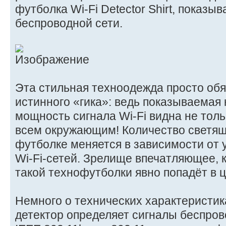
футболка Wi-Fi Detector Shirt, показ
беспроводной сети.
Эта стильная техноодежда просто обя
истинного «гика»: ведь показываемая
мощность сигнала Wi-Fi видна не толь
всем окружающим! Количество светящ
футболке меняется в зависимости от 
Wi-Fi-сетей. Зрелище впечатляющее, 
такой технофутболки явно попадёт в 
Немного о технических характеристиках
детектор определяет сигналы беспров