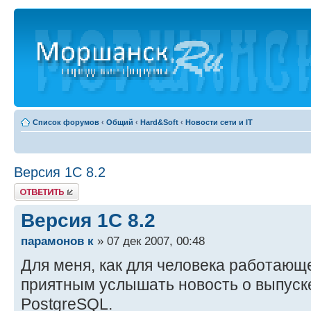
Список форумов
‹
Общий
‹
Hard&Soft
‹
Новости сети и IT
Версия 1С 8.2
Ответить
Версия 1С 8.2
парамонов к
» 07 дек 2007, 00:48
Для меня, как для человека работающе
приятным услышать новость о выпуске
PostgreSQL.