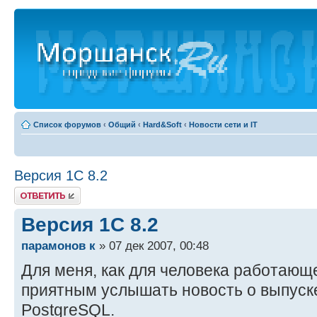
Список форумов
‹
Общий
‹
Hard&Soft
‹
Новости сети и IT
Версия 1С 8.2
Ответить
Версия 1С 8.2
парамонов к
» 07 дек 2007, 00:48
Для меня, как для человека работающе
приятным услышать новость о выпуске
PostgreSQL.